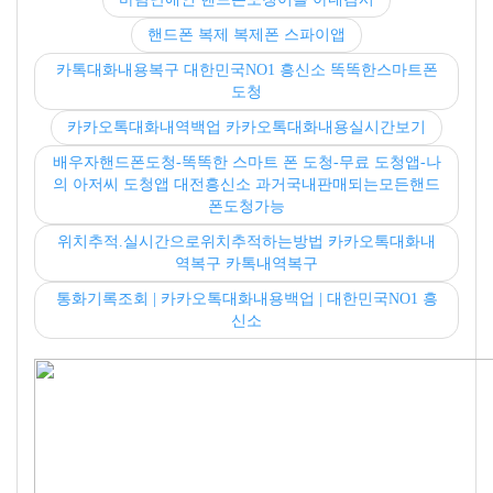
핸드폰 복제 복제폰 스파이앱
카톡대화내용복구 대한민국NO1 흥신소 똑똑한스마트폰
도청
카카오톡대화내역백업 카카오톡대화내용실시간보기
배우자핸드폰도청-똑똑한 스마트 폰 도청-무료 도청앱-나
의 아저씨 도청앱 대전흥신소 과거국내판매되는모든핸드
폰도청가능
위치추적.실시간으로위치추적하는방법 카카오톡대화내
역복구 카톡내역복구
통화기록조회 | 카카오톡대화내용백업 | 대한민국NO1 흥
신소