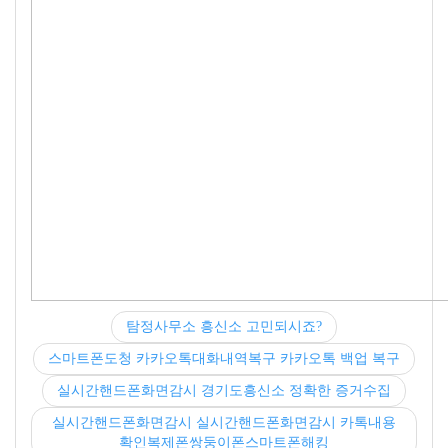
탐정사무소 흥신소 고민되시죠?
스마트폰도청 카카오톡대화내역복구 카카오톡 백업 복구
실시간핸드폰화면감시 경기도흥신소 정확한 증거수집
실시간핸드폰화면감시 실시간핸드폰화면감시 카톡내용
확인복제폰쌍둥이폰스마트폰해킹