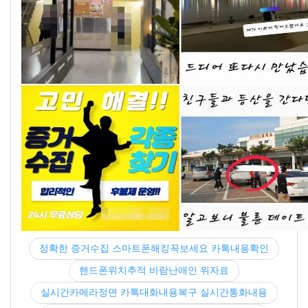
정확한 증거수집 스마트폰해킹꼭보세요 카톡내용확인
핸드폰위치추적 바람난애인 위자료
실시간카메라정면 카톡대화내용복구 실시간통화내용