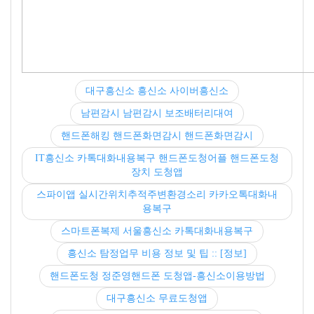
대구흥신소 흥신소 사이버흥신소
남편감시 남편감시 보조배터리대여
핸드폰해킹 핸드폰화면감시 핸드폰화면감시
IT흥신소 카톡대화내용복구 핸드폰도청어플 핸드폰도청
장치 도청앱
스파이앱 실시간위치추적주변환경소리 카카오톡대화내
용복구
스마트폰복제 서울흥신소 카톡대화내용복구
흥신소 탐정업무 비용 정보 및 팁 :: [정보]
핸드폰도청 정준영핸드폰 도청앱-흥신소이용방법
대구흥신소 무료도청앱