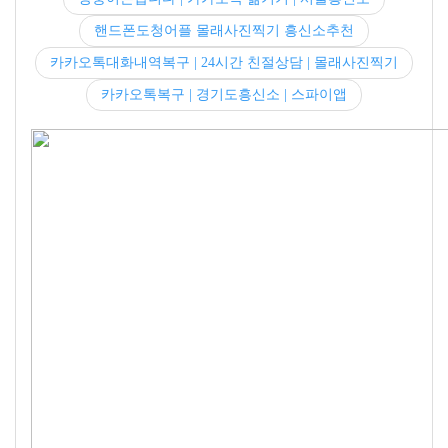
핸드폰도청어플 몰래사진찍기 흥신소추천
카카오톡대화내역복구 | 24시간 친절상담 | 몰래사진찍기
카카오톡복구 | 경기도흥신소 | 스파이앱