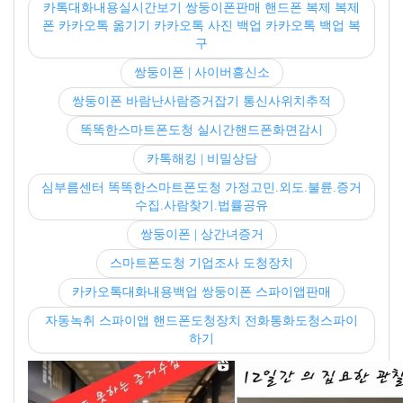
카톡대화내용실시간보기 쌍둥이폰판매 핸드폰 복제 복제
폰 카카오톡 옮기기 카카오톡 사진 백업 카카오톡 백업 복
구
쌍둥이폰 | 사이버흥신소
쌍둥이폰 바람난사람증거잡기 통신사위치추적
똑똑한스마트폰도청 실시간핸드폰화면감시
카톡해킹 | 비밀상담
심부름센터 똑똑한스마트폰도청 가정고민.외도.불륜.증거
수집.사람찾기.법률공유
쌍둥이폰 | 상간녀증거
스마트폰도청 기업조사 도청장치
카카오톡대화내용백업 쌍둥이폰 스파이앱판매
자동녹취 스파이앱 핸드폰도청장치 전화통화도청스파이
하기