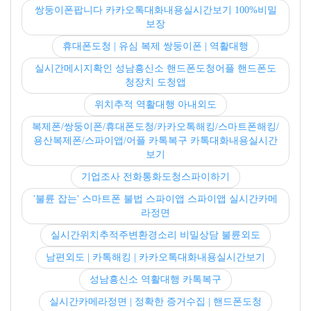
쌍둥이폰팝니다 카카오톡대화내용실시간보기 100%비밀
보장
휴대폰도청 | 유심 복제 쌍둥이폰 | 역활대행
실시간메시지확인 성남흥신소 핸드폰도청어플 핸드폰도
청장치 도청앱
위치추적 역활대행 아내외도
복제폰/쌍둥이폰/휴대폰도청/카카오톡해킹/스마트폰해킹/
용산복제폰/스파이앱/어플 카톡복구 카톡대화내용실시간
보기
기업조사 전화통화도청스파이하기
'불륜 잡는' 스마트폰 불법 스파이앱 스파이앱 실시간카메
라정면
실시간위치추적주변환경소리 비밀상담 불륜외도
남편외도 | 카톡해킹 | 카카오톡대화내용실시간보기
성남흥신소 역활대행 카톡복구
실시간카메라정면 | 정확한 증거수집 | 핸드폰도청