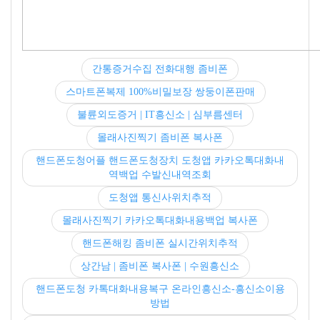
간통증거수집 전화대행 좀비폰
스마트폰복제 100%비밀보장 쌍둥이폰판매
불륜외도증거 | IT흥신소 | 심부름센터
몰래사진찍기 좀비폰 복사폰
핸드폰도청어플 핸드폰도청장치 도청앱 카카오톡대화내
역백업 수발신내역조회
도청앱 통신사위치추적
몰래사진찍기 카카오톡대화내용백업 복사폰
핸드폰해킹 좀비폰 실시간위치추적
상간남 | 좀비폰 복사폰 | 수원흥신소
핸드폰도청 카톡대화내용복구 온라인흥신소-흥신소이용
방법