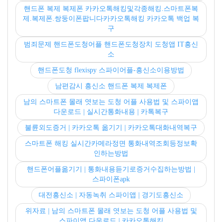
핸드폰 복제 복제폰 카카오톡해킹및각종해킹.스마트폰복
제.복제폰.쌍둥이폰팝니다카카오톡해킹 카카오톡 백업 복
구
범죄문제 핸드폰도청어플 핸드폰도청장치 도청앱 IT흥신
소
핸드폰도청 flexispy 스파이어플-흥신소이용방법
남편감시 흥신소 핸드폰 복제 복제폰
남의 스마트폰 몰래 엿보는 도청 어플 사용법 및 스파이앱
다운로드 | 실시간통화내용 | 카톡복구
불륜외도증거 | 카카오톡 옮기기 | 카카오톡대화내역복구
스마트폰 해킹 실시간카메라정면 통화내역조회등정보확
인하는방법
핸드폰어플옮기기 | 통화내용듣기로증거수집하는방법 |
스파이폰apk
대전흥신소 | 자동녹취 스파이앱 | 경기도흥신소
위자료 | 남의 스마트폰 몰래 엿보는 도청 어플 사용법 및
스파이앱 다운로드 | 카카오톡해킹