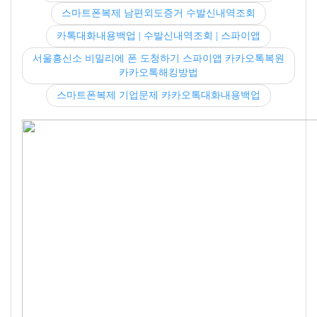
스마트폰복제 남편외도증거 수발신내역조회
카톡대화내용백업 | 수발신내역조회 | 스파이앱
서울흥신소 비밀리에 폰 도청하기 스파이앱 카카오톡복원
카카오톡해킹방법
스마트폰복제 기업문제 카카오톡대화내용백업