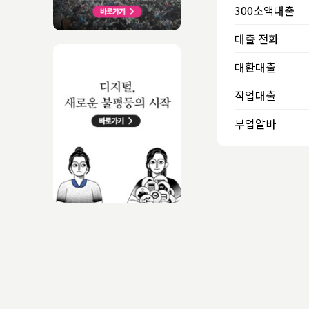
300소액대출
대출 전화
대환대출
작업대출
부업알바