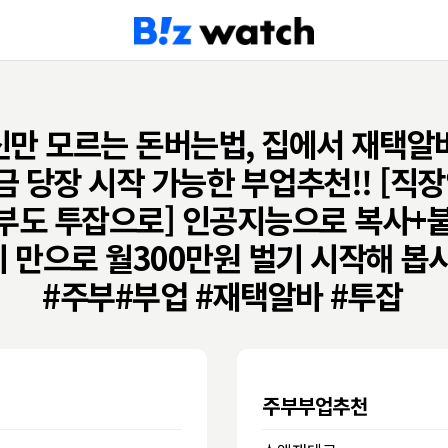
신만 모르는 돈버는법, 집에서 재택알
금 당장 시작 가능한 부업추천!! [직장
부도 투잡으로] 인공지능으로 복사+
 만으로 월300만원 벌기 시작해 봅
#주부#부업 #재택알바 #투잡
주부부업추천