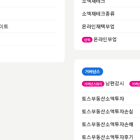
소액재테크
소액재테크종류
이트
온라인재택부업
온라인부업
단독
거버넌스
남편감시
거버넌스워치
거버
토스부동산소액투자
토스부동산소액투자손실
토스부동산소액투자손해
토스부동산소액투자후기