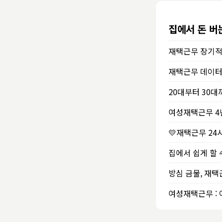
집에서 돈 버
여성재택근무 4
여성재택근무 :