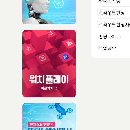
와디즈펀딩
크라우드펀딩
크라우드펀딩사
펀딩사이트
부업상담