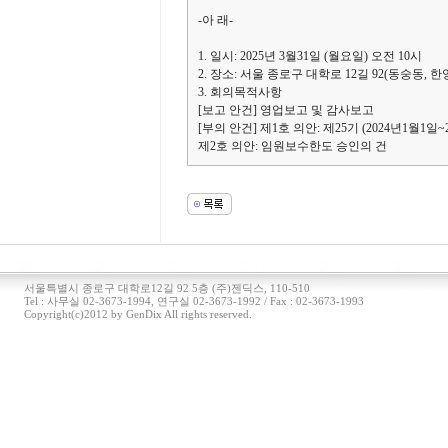
-아 래-
1. 일시: 2025년 3월31일 (월요일) 오전 10시
2. 장소: 서울 종로구 대학로 12길 92(동숭동, 
3. 회의목적사항
[보고 안건] 영업보고 및 감사보고
[부의 안건] 제1호 의안: 제25기 (2024년1월1
제2호 의안: 임원보수한도 승인의 건
서울특별시 종로구 대학로12길 92 5층 (주)젠딕스, 110-510
Tel : 사무실 02-3673-1994, 연구실 02-3673-1992 / Fax : 02-3673-1993
Copyright(c)2012 by GenDix All rights reserved.