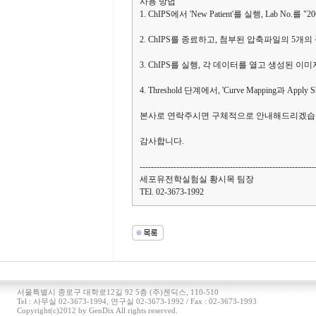
사용 방법
1. ChIPS에서 'New Patient'를 실행, Lab No.를 "
2. ChIPS를 종료하고, 첨부된 압축파일의 5개의
3. ChIPS를 실행, 각 데이터를 열고 생성된 이
4. Threshold 단계에서, 'Curve Mapping과 Apply 
본사로 연락주시면 구체적으로 안내해드리겠습
감사합니다.
--------------------------------------------------------------
세포유전학실험실 황시목 팀장
TEl. 02-3673-1992
서울특별시 종로구 대학로12길 92 5층 (주)젠딕스, 110-510
Tel : 사무실 02-3673-1994, 연구실 02-3673-1992 / Fax : 02-3673-1993
Copyright(c)2012 by GenDix All rights reserved.