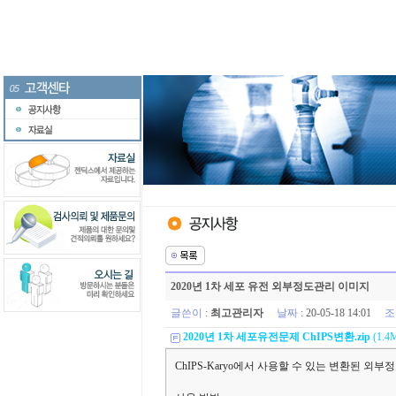
2020년 1차 세포 유전 외부정도관리 이미지
글쓴이
:
최고관리자
날짜
: 20-05-18 14:01
조
2020년 1차 세포유전문제 ChIPS변환.zip
(1.4M
ChIPS-Karyo에서 사용할 수 있는 변환된 외