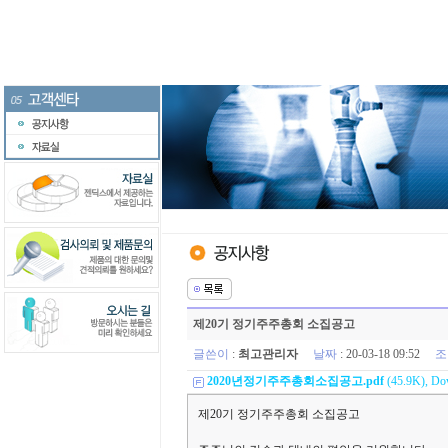
제20기 정기주주총회 소집공고
글쓴이
:
최고관리자
날짜
: 20-03-18 09:52
조
2020년정기주주총회소집공고.pdf
(45.9K), Dow
제20기 정기주주총회 소집공고